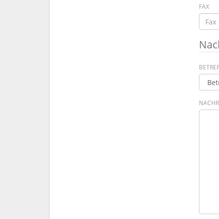
FAX
Nac
BETRE
NACHR