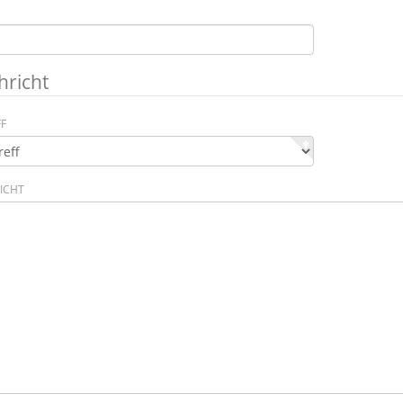
hricht
FF
ICHT