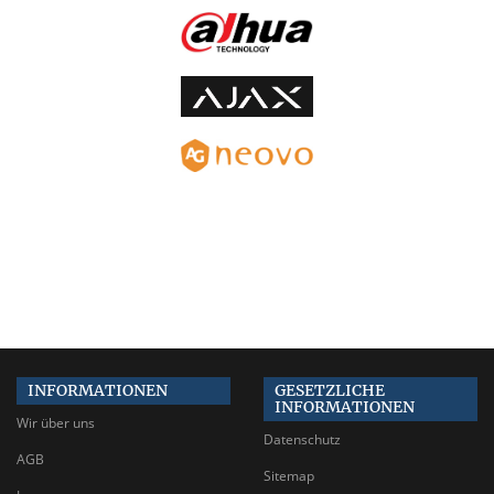
INFORMATIONEN
GESETZLICHE
INFORMATIONEN
Wir über uns
Datenschutz
AGB
Sitemap