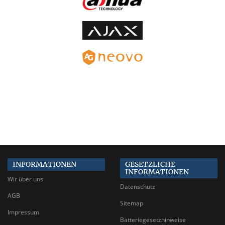
INFORMATIONEN
GESETZLICHE
INFORMATIONEN
Wir über uns
Datenschutz
AGB
Sitemap
Impressum
Batteriegesetzhinweise