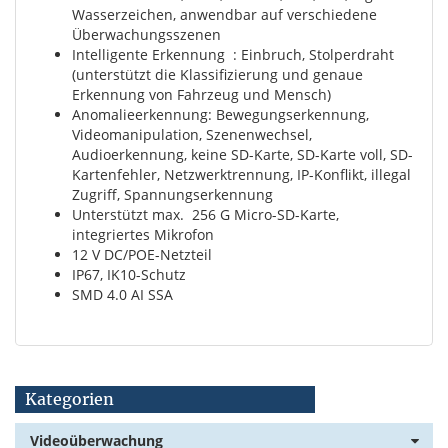
Wasserzeichen, anwendbar auf verschiedene
Überwachungsszenen
Intelligente Erkennung : Einbruch, Stolperdraht
(unterstützt die Klassifizierung und genaue
Erkennung von Fahrzeug und Mensch)
Anomalieerkennung: Bewegungserkennung,
Videomanipulation, Szenenwechsel,
Audioerkennung, keine SD-Karte, SD-Karte voll, SD-
Kartenfehler, Netzwerktrennung, IP-Konflikt, illegal
Zugriff, Spannungserkennung
Unterstützt max. 256 G Micro-SD-Karte,
integriertes Mikrofon
12 V DC/POE-Netzteil
IP67, IK10-Schutz
SMD 4.0 AI SSA
Kategorien
Videoüberwachung