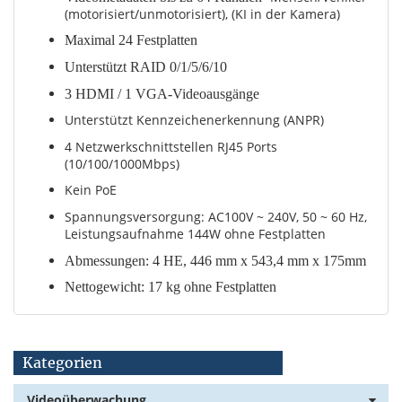
(motorisiert/unmotorisiert), (KI in der Kamera)
Maximal 24 Festplatten
Unterstützt RAID 0/1/5/6/10
3 HDMI / 1 VGA-Videoausgänge
Unterstützt Kennzeichenerkennung (ANPR)
4 Netzwerkschnittstellen RJ45 Ports
(10/100/1000Mbps)
Kein PoE
Spannungsversorgung: AC100V ~ 240V, 50 ~ 60 Hz,
Leistungsaufnahme 144W ohne Festplatten
Abmessungen: 4 HE, 446 mm x 543,4 mm x 175mm
Nettogewicht: 17 kg ohne Festplatten
Kategorien
Videoüberwachung