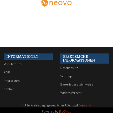
INFORMATIONEN
GESETZLICHE
INFORMATIONEN
Wir über uns
Datenschutz
AGB
Sitemap
Impressum
Batteriegesetzhinweise
Kontakt
Widerrufsrecht
*
Alle Preise zzgl. gesetzlicher USt., zzgl.
Versand
Powered by
JTL-Shop