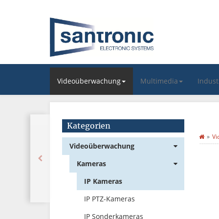
Videoüberwachung
Multimedia
Indus
Kategorien
Vi
Videoüberwachung
Kameras
IP Kameras
IP PTZ-Kameras
IP Sonderkameras