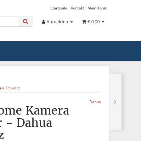
Startseite
Kontakt
Mein Konto
Anmelden
€ 0,00
ua Schwarz
Dahua
ome Kamera
r - Dahua
z