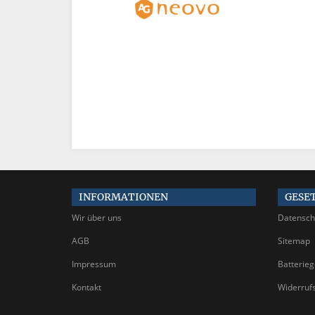
INFORMATIONEN
GESE
Wir über uns
Datensch
AGB
Sitemap
Impressum
Batterie
Kontakt
Widerruf