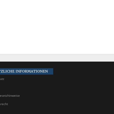
TZLICHE INFORMATIONEN
utz
gesetzhinweise
srecht