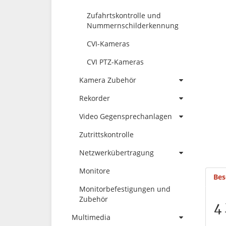
Zufahrtskontrolle und
Nummernschilderkennung
CVI-Kameras
CVI PTZ-Kameras
Kamera Zubehör
Rekorder
Video Gegensprechanlagen
Zutrittskontrolle
Netzwerkübertragung
Monitore
Bes
Monitorbefestigungen und
Zubehör
4
Multimedia