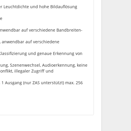
er Leuchtdichte und hohe Bildauflösung
te
, anwendbar auf verschiedene Bandbreiten-
n, anwendbar auf verschiedene
e Klassifizierung und genaue Erkennung von
ung, Szenenwechsel, Audioerkennung, keine
flikt, illegaler Zugriff und
, 1 Ausgang (nur ZAS unterstützt) max. 256