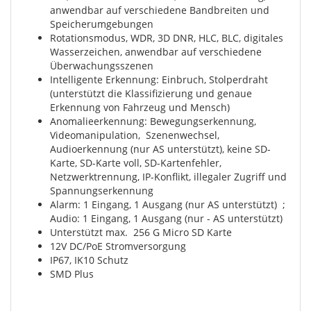
anwendbar auf verschiedene Bandbreiten und
Speicherumgebungen
Rotationsmodus, WDR, 3D DNR, HLC, BLC, digitales
Wasserzeichen, anwendbar auf verschiedene
Überwachungsszenen
Intelligente Erkennung: Einbruch, Stolperdraht
(unterstützt die Klassifizierung und genaue
Erkennung von Fahrzeug und Mensch)
Anomalieerkennung: Bewegungserkennung,
Videomanipulation, Szenenwechsel,
Audioerkennung (nur AS unterstützt), keine SD-
Karte, SD-Karte voll, SD-Kartenfehler,
Netzwerktrennung, IP-Konflikt, illegaler Zugriff und
Spannungserkennung
Alarm: 1 Eingang, 1 Ausgang (nur AS unterstützt) ;
Audio: 1 Eingang, 1 Ausgang (nur - AS unterstützt)
Unterstützt max. 256 G Micro SD Karte
12V DC/PoE Stromversorgung
IP67, IK10 Schutz
SMD Plus