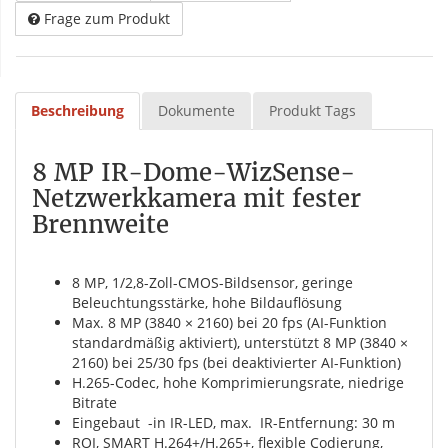
Frage zum Produkt
Beschreibung
Dokumente
Produkt Tags
8 MP IR-Dome-WizSense-
Netzwerkkamera mit fester
Brennweite
8 MP, 1/2,8-Zoll-CMOS-Bildsensor, geringe
Beleuchtungsstärke, hohe Bildauflösung
Max. 8 MP (3840 × 2160) bei 20 fps (AI-Funktion
standardmäßig aktiviert), unterstützt 8 MP (3840 ×
2160) bei 25/30 fps (bei deaktivierter AI-Funktion)
H.265-Codec, hohe Komprimierungsrate, niedrige
Bitrate
Eingebaut -in IR-LED, max. IR-Entfernung: 30 m
ROI, SMART H.264+/H.265+, flexible Codierung,