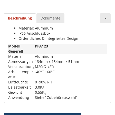
Beschreibung
Dokumente
Material: Aluminum
IP66 Anschlussbox
Ordentliches & integriertes Design
Modell
PFA123
Generell
Material
Aluminum
Abmessungen
134mm x 134mm x 51mm
Verschraubung
M20(G1/2”)
Arbeitstemper
-40ºC ~60ºC
atur
Luftfeuchte
0~90% RH
Belastbarkeit
3.0Kg
Gewicht
0.55Kg
Anwendung
Siehe" Zubehörauswahl"