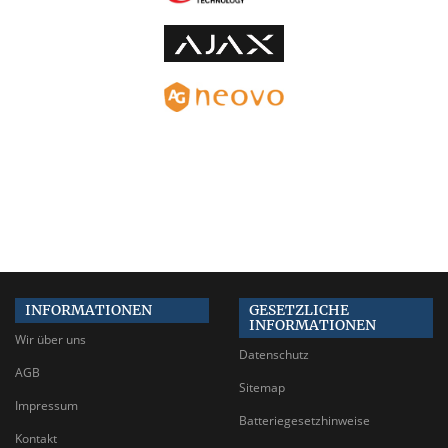
INFORMATIONEN
GESETZLICHE
INFORMATIONEN
Wir über uns
Datenschutz
AGB
Sitemap
Impressum
Batteriegesetzhinweise
Kontakt