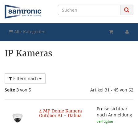
Alle Kategorien
IP Kameras
Filtern nach
Seite 3
von 5
Artikel 31 - 45 von 62
Preise sichtbar
4 MP Dome Kamera
nach Anmeldung
Outdoor AI - Dahua
verfügbar