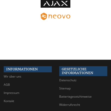
INFORMATIONEN
GESETZLICHE
INFORMATIONEN
Wir über uns
Datenschutz
AGB
Sitemap
Impressum
Batteriegesetzhinweise
Kontakt
Widerrufsrecht