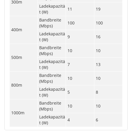
300m
Ladekapazitä
11
19
t (W)
Bandbreite
100
100
(Mbps)
400m
Ladekapazitä
9
16
t (W)
Bandbreite
10
10
(Mbps)
500m
Ladekapazitä
7
13
t (W)
Bandbreite
10
10
(Mbps)
800m
Ladekapazitä
5
8
t (W)
Bandbreite
10
10
(Mbps)
1000m
Ladekapazitä
4
6
t (W)