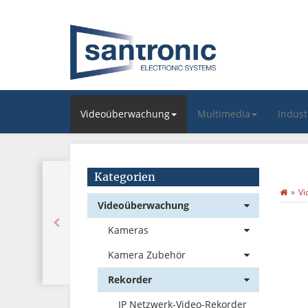
Videoüberwachung
Multimedia
Indus
Kategorien
Vi
Videoüberwachung
Kameras
Kamera Zubehör
Rekorder
IP Netzwerk-Video-Rekorder