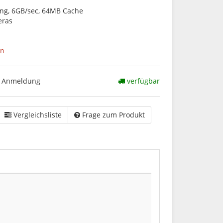
ng, 6GB/sec, 64MB Cache
eras
en
ch Anmeldung
verfügbar
Vergleichsliste
Frage zum Produkt