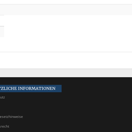
TZLICHE INFORMATIONEN
utz
gesetzhinweise
srecht