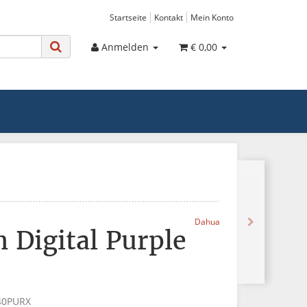
Startseite
Kontakt
Mein Konto
Anmelden
€ 0,00
Dahua
 Digital Purple
0PURX