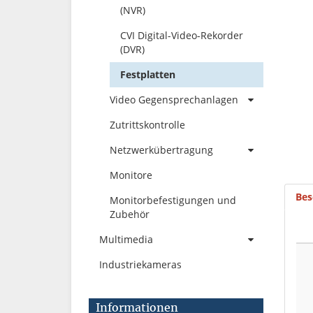
(NVR)
CVI Digital-Video-Rekorder
(DVR)
Festplatten
Video Gegensprechanlagen
Zutrittskontrolle
Netzwerkübertragung
Monitore
Bes
Monitorbefestigungen und
Zubehör
Multimedia
Industriekameras
Informationen