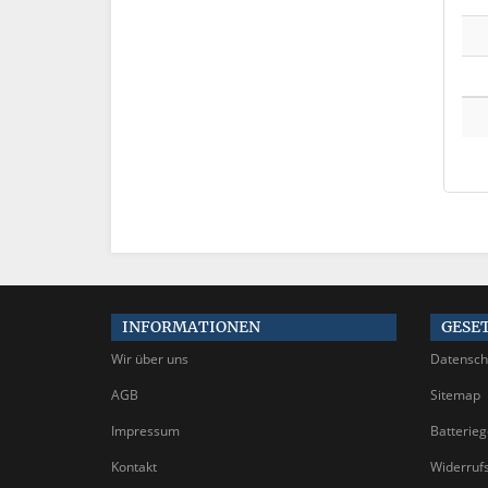
INFORMATIONEN
GESE
Wir über uns
Datensch
AGB
Sitemap
Impressum
Batterie
Kontakt
Widerruf