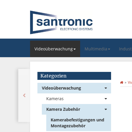
Videoüberwachung
Multimedia
Indus
Kategorien
Vi
Videoüberwachung
Kameras
Kamera Zubehör
Kamerabefestigungen und
Montagezubehör