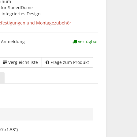
minum
x für SpeedDome
 integriertes Design
festigungen und Montagezubehör
ch Anmeldung
verfügbar
Vergleichsliste
Frage zum Produkt
”x1.53”)