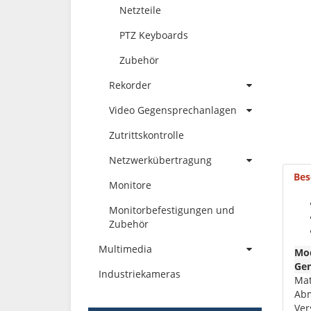
Netzteile
PTZ Keyboards
Zubehör
Rekorder
Video Gegensprechanlagen
Zutrittskontrolle
Netzwerkübertragung
Bes
Monitore
Monitorbefestigungen und
Zubehör
Multimedia
Mod
Gen
Industriekameras
Mat
Ab
Ver