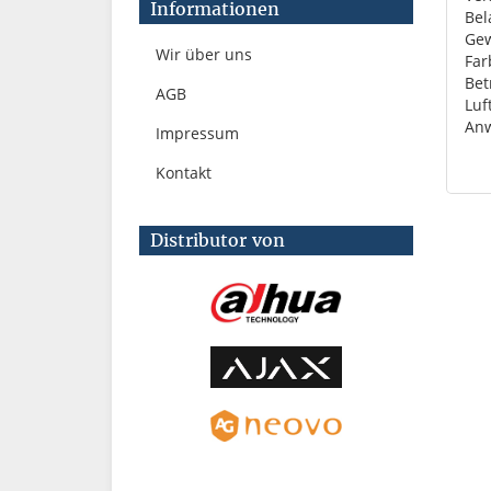
Informationen
Bel
Gew
Wir über uns
Far
Bet
AGB
Luf
An
Impressum
Kontakt
Distributor von