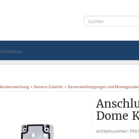
triekameras
deoüberwachung
Kamera Zubehör
Kamerabefestigungen und Montagezube
Anschlu
Dome K
Artikelnummer:
PFA