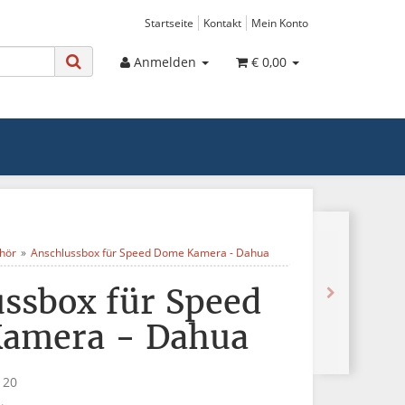
Startseite
Kontakt
Mein Konto
Anmelden
€ 0,00
hör
Anschlussbox für Speed Dome Kamera - Dahua
ssbox für Speed
amera - Dahua
120