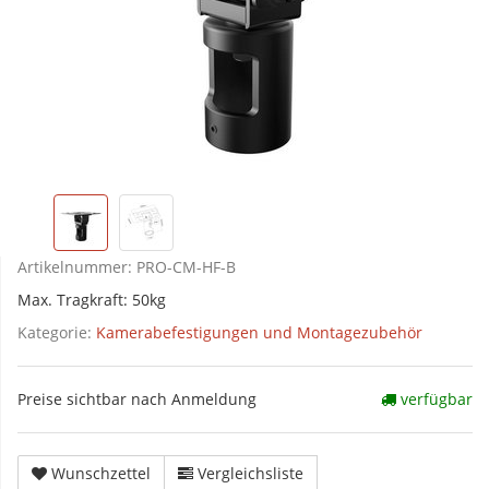
Artikelnummer:
PRO-CM-HF-B
Max. Tragkraft: 50kg
Kategorie:
Kamerabefestigungen und Montagezubehör
Preise sichtbar nach Anmeldung
verfügbar
Wunschzettel
Vergleichsliste