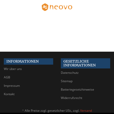
INFORMATIONEN
GESETZLICHE
INFORMATIONEN
Wir über uns
Datenschutz
AGB
Sitemap
Impressum
Batteriegesetzhinweise
Kontakt
Widerrufsrecht
*
Alle Preise zzgl. gesetzlicher USt., zzgl.
Versand