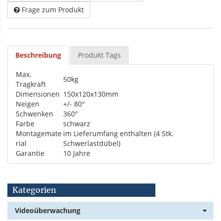
Frage zum Produkt
Beschreibung
Produkt Tags
Max.
50kg
Tragkraft
Dimensionen
150x120x130mm
Neigen
+/- 80°
Schwenken
360°
Farbe
schwarz
Montagemate
im Lieferumfang enthalten (4 Stk.
rial
Schwerlastdübel)
Garantie
10 Jahre
Kategorien
Videoüberwachung