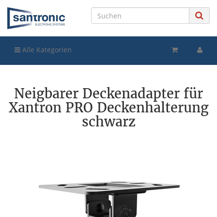
Alle Kategorien
Neigbarer Deckenadapter für
Xantron PRO Deckenhalterung
schwarz