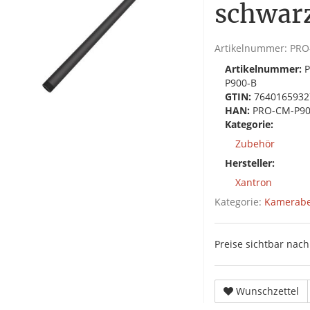
schwar
Artikelnummer:
PRO
Artikelnummer:
P900-B
GTIN:
7640165932
HAN:
PRO-CM-P90
Kategorie:
Zubehör
Hersteller:
Xantron
Kategorie:
Kamerabe
Preise sichtbar na
Wunschzettel