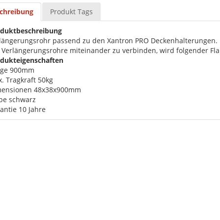
chreibung
Produkt Tags
duktbeschreibung
längerungsrohr passend zu den Xantron PRO Deckenhalterungen.
Verlängerungsrohre miteinander zu verbinden, wird folgender Fl
dukteigenschaften
nge 900mm
. Tragkraft 50kg
mensionen 48x38x900mm
be schwarz
antie 10 Jahre