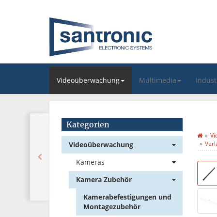
Videoüberwachung
Multimedia
Indus
Kategorien
Vi
Verl
Videoüberwachung
Kameras
Kamera Zubehör
Kamerabefestigungen und
Montagezubehör