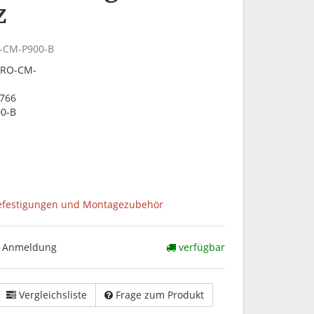
z
-CM-P900-B
PRO-CM-
766
0-B
festigungen und Montagezubehör
ch Anmeldung
verfügbar
Vergleichsliste
Frage zum Produkt