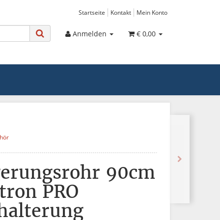
Startseite
Kontakt
Mein Konto
Anmelden
€ 0,00
hör
gerungsrohr 90cm
ntron PRO
halterung