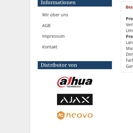
Informationen
Bes
Wir über uns
Pro
Ver
AGB
Um 
Impressum
Pro
Lä
Kontakt
Max
Di
Far
Distributor von
Gar